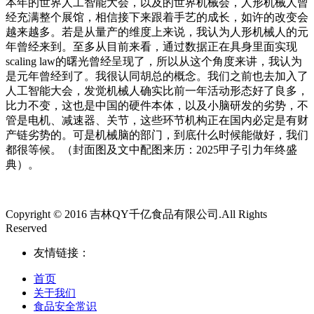
本年的世界人工智能大会，以及的世界机械会，人形机械人曾
经充满整个展馆，相信接下来跟着手艺的成长，如许的改变会
越来越多。若是从量产的维度上来说，我认为人形机械人的元
年曾经来到。至多从目前来看，通过数据正在具身里面实现
scaling law的曙光曾经呈现了，所以从这个角度来讲，我认为
是元年曾经到了。我很认同胡总的概念。我们之前也去加入了
人工智能大会，发觉机械人确实比前一年活动形态好了良多，
比力不变，这也是中国的硬件本体，以及小脑研发的劣势，不
管是电机、减速器、关节，这些环节机构正在国内必定是有财
产链劣势的。可是机械脑的部门，到底什么时候能做好，我们
都很等候。（封面图及文中配图来历：2025甲子引力年终盛
典）。
Copyright © 2016 吉林QY千亿食品有限公司.All Rights
Reserved
友情链接：
首页
关于我们
食品安全常识