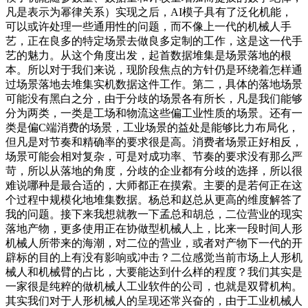
凡是表示为幂律关系）实现之后，AI模子具有了泛化机能，
可以或许处理一些通用性的问题，而不像上一代的机械人手
艺，正在良多的特定场景去做良多定制的工作，这是这一代手
艺的魅力。从这个角度出发，起首数据堆集是场景落地的根
本。所以对于我们来说，现阶段焦点的方针仍是环绕着怎样通
过场景落地去堆集实机数据这件工作。第二，具体的落地场景
可能没有黑白之分，由于分歧的场景各有所长，凡是我们能够
分为两类，一类是工场和物流这些偏工业性质的场景。还有一
类是偏C端消费的场景，工业场景的益处是能够比力布局化，
但凡是对节奏和精确率的要求很是高。消费者场景正好相反，
场景可能会相对复杂，可是对成功率、节奏的要求没有那么严
苛，所以从落地的角度，分歧的企业都有分歧的选择，所以很
难说哪种是最合适的，大师都正在摸索。主要的是若何正在这
个过程中规模化地堆集数据。杨总和赵总从更高的维度解答了
我的问题。接下来我想就教一下孟总和胡总，二位营业的现实
落地产物，更多使用正在协做型机械人上，比来一段时间人形
机械人所带来的海潮，对二位的营业，或者对产物下一代的开
辟标的目的上有没有影响或冲击？二位感觉当前市场上人形机
械人和机械臂的占比，大要能达到什么样的程度？我们其实是
一家很是纯粹的做机械人工业软件的公司，也就是双臂机构。
其实我们对于人形机械人的呈现还常兴奋的，由于工业机械人