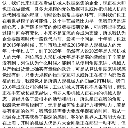
认，我们比来也正在看做机械人数据采集的企业，现正在大师
也正在做锻炼，良多大规模的无效数据可以或许把机械人机能
迭代到很高的程度，能够说数据常主要的环节。同时我们也正
在看世界模子的可能性，这个手艺虽然比力早，但我们仍是连
结心态，财产链多环节的参取者要按期交换，可能有些手艺线
过段时间会有变化，本来不是支流的会成为支流，所以我认为
企业要跟着时代一路迭代向前。最初一个问题，十年前，也就
是2015年的时候，其时市场上就说2015年是人形机械人的元
年，十年过去了，到了2025年，仍然有人说2025年是人形机械
人的元年。列位感觉人形机械元年是不是实的曾经到了？若是
没有到，列位认为什么时候才能到？从使用角度来讲，机械人
从产物出货量上确实有量级的跃迁，可是从算法角度来讲我感
觉没有到，只要大规模的物理交互可以或许正在模子内部做表
征的过后，我感觉才是所谓人形机械人的ChatGPT时辰。我们
2016年成立公司的时候，工业机械人其实也不具备智能，但现
正在手艺成长越来越快，包罗人形机械人正在内的机械人形
态，曾经具备了最根本的活动和能力。所以坐正在我的角度，
我感觉元年曾经到了，无非是如何输出施行力和劳动力，若是
要有更高的效率，我感觉还需要大要五年摆布的时间。我从一
些展会上其实获得了很深的感到。客岁的世界人工智能大会正
在上海，其时的机械人仍是八大金刚坐正在那里一动不动，但