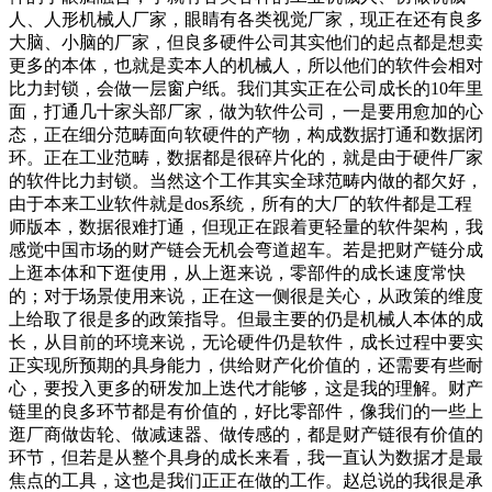
人、人形机械人厂家，眼睛有各类视觉厂家，现正在还有良多
大脑、小脑的厂家，但良多硬件公司其实他们的起点都是想卖
更多的本体，也就是卖本人的机械人，所以他们的软件会相对
比力封锁，会做一层窗户纸。我们其实正在公司成长的10年里
面，打通几十家头部厂家，做为软件公司，一是要用愈加的心
态，正在细分范畴面向软硬件的产物，构成数据打通和数据闭
环。正在工业范畴，数据都是很碎片化的，就是由于硬件厂家
的软件比力封锁。当然这个工作其实全球范畴内做的都欠好，
由于本来工业软件就是dos系统，所有的大厂的软件都是工程
师版本，数据很难打通，但现正在跟着更轻量的软件架构，我
感觉中国市场的财产链会无机会弯道超车。若是把财产链分成
上逛本体和下逛使用，从上逛来说，零部件的成长速度常快
的；对于场景使用来说，正在这一侧很是关心，从政策的维度
上给取了很是多的政策指导。但最主要的仍是机械人本体的成
长，从目前的环境来说，无论硬件仍是软件，成长过程中要实
正实现所预期的具身能力，供给财产化价值的，还需要有些耐
心，要投入更多的研发加上迭代才能够，这是我的理解。财产
链里的良多环节都是有价值的，好比零部件，像我们的一些上
逛厂商做齿轮、做减速器、做传感的，都是财产链很有价值的
环节，但若是从整个具身的成长来看，我一直认为数据才是最
焦点的工具，这也是我们正正在做的工作。赵总说的我很是承