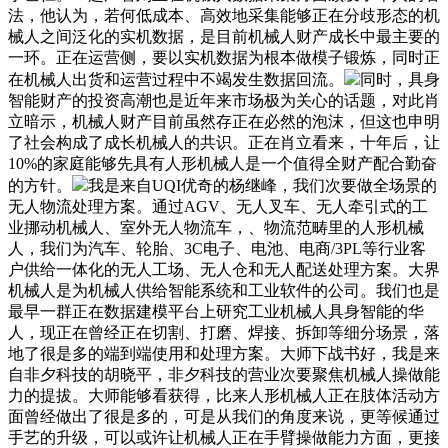
法，他认为，若何低成本、高效地采集能够正在分歧形态的机
械人之间泛化的实机数据，是目前机械人财产成长中最主要的
一环。正在运营侧，要以实机数据为根本做模子锻炼，同时正
在机械人出货和运营过程中不竭发生数据回流。
同时，具身
智能财产的投资高潮也是近年来市场极为关心的话题，对此肖
立暗示，机械人财产目前虽然存正在必然的泡沫，但这也申明
了社会构成了成长机械人的共识。正在肖立看来，十年后，让
10%的家庭能够先具有人形机械人是一个值得全财产配合勤奋
的方针。
我是来自UQI优奇的杨继峰，我们次要做全场景的
无人物流处理方案。通过AGV、无人叉车、无人牵引式的工
业挪动机械人、室外无人物流车，、物流范畴里的人形机械
人，我们为汽车、轮胎、3C电子、电池、电商/3PL等行业客
户供给一体化的无人工场、无人仓和无人配送处理方案。大界
机械人是为机械人供给智能系统和工业软件的公司。我们也是
最早一群正在数据建模平台上研究工业机械人具身智能的华
人，现正在曾经正在切割、打磨、焊接、拆卸等细分场景，落
地了很是多的端到端使用和处理方案。大师下战书好，我是来
自非夕科技的胡晓平，非夕科技的营业次要聚焦机械人操做能
力的提拔。大师能够看获得，比来人形机械人正在肢体活动方
面曾经做出了很是多的，可是从我们的角度来说，更等候通过
手艺的升级，可以或许让机械人正在手臂操做能力方面，更接