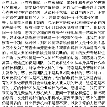
正在工场、正在办事端、正在家庭端，能好用和多使命的去施
行的机械人，需要整个财产链勤奋。所以我们一曲是以比力的
心态去对待财产迭代的，从多种手艺线、多财产的下注。正在
手艺迭代如斯敏捷的大 下，若是要预测一个手艺成长的将
来，我感觉不是很明智的，包罗狂言语模子和机械模子正在内
的先辈手艺，很有可能过几个月就会发觉有些过时了。那我诘
问一个问题，您方才说我们没有法子很好地预测手艺成长的将
来，好比像从动驾驶行业就是一个很较着的例子。那我们正在
察看一个项目标时候，判断尺度或者说价值尺度是什么呢？总
不克不及为了笼盖全而笼盖全吧？我前面说行业结局是看不清
的，可是大要的成长阶段是能够判断的。前面的投资专场我也
正在听，投资尺度是一个大师经常会商的话题。我感觉万变不
离其，最焦点的仍是团队，我们要看这个团队本身具有什么样
的精神和能力，能做成什么样的工作，特别是具身智能如许比
力复杂的手艺，要看团队是不是具备相对全栈的手艺和能力，
以至要看这个团队是不是连合，他们的股份分派是不是合理。
有的团队做着做着就会呈现创始人要去职的环境，这必定是不
可的，好的创始团队是企业成长的根本。感谢肖总，我们接下
来问题仍是聚焦到人形机械人，想问一下杨总和赵总，按照我
的察看，发觉目前我们的人形机械人需要降服的手艺上的坚苦
仍是挺多的，好比行步机构不是很不变，以及手臂的力控或者