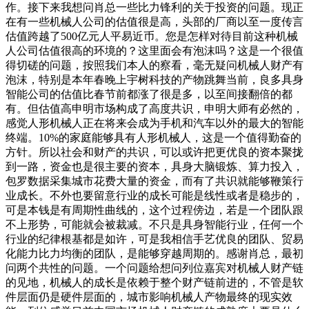
作。接下来我想问肖总一些比力锋利的关于投资的问题。现正
在有一些机械人公司的估值很是高，头部的厂商以至一度传言
估值跨越了500亿元人平易近币。您是怎样对待目前这种机械
人公司估值很高的环境的？这里面会有泡沫吗？这是一个很值
得切磋的问题，按照我们本人的察看，毫无疑问机械人财产有
泡沫，特别是本年春晚上宇树科技的产物跳舞当前，良多具身
智能公司的估值比春节前都涨了很是多，以至间接翻倍的都
有。但估值高申明市场构成了高度共识，申明大师有必然的，
感觉人形机械人正在将来会成为手机和汽车以外的最大的智能
终端。10%的家庭能够具有人形机械人，这是一个值得勤奋的
方针。所以社会和财产的共识，可以或许把更优良的资本聚拢
到一路，资金也是很主要的资本，具身大脑锻炼、算力投入，
包罗数据采集城市花费大量的资金，而有了共识就能够鞭策行
业成长。不外也要留意行业的成长可能是线性或者是稳步的，
可是本钱是有周期性曲线的，这个过程傍边，若是一个团队跟
不上形势，可能就会被裁减。不只是具身智能行业，任何一个
行业的纪律根基都是如许，可是我相信手艺优良的团队、贸易
化能力比力均衡的团队，是能够穿越周期的。感谢肖总，最初
问两个共性的问题。一个问题给想问列位嘉宾对机械人财产链
的见地，机械人的成长是依赖于整个财产链前进的，不管是软
件层面仍是硬件层面的，城市影响机械人产物最终的现实效