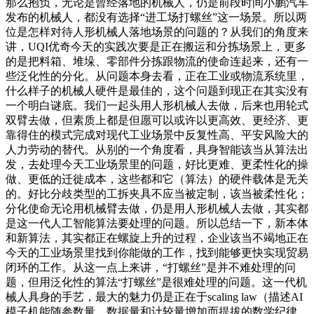
那么抱负，无论是曾经落地的机械人，仍是前段时间小鹏汽车
发布的机械人，都没有选择“进工场打螺丝”这一场景。所以两
位是怎样对待人形机械人落地场景的问题的？从我们的角度来
讲，UQI优奇今天的实践次要是正在搬运和分拣场景上，更多
的是把料箱、堆垛、零部件分拣跟物流的使命连起来，还有一
些泛化性的分化。从问题本身去看，正在工业或物流系统里，
什么样子的机械人硬件是最佳的，这个问题到现正在其实没有
一个明白谜底。我们一起头用人形机械人去做，后来也用轮式
双臂去做，但素质上都是但愿可以或许以更高效、更经济、更
靠得住的模式完成对现代工业场景中反复性高、平安风险大的
人力劳动的替代。从别的一个角度看，具身智能该当从算法出
发，去处理今天工业场景里的问题，好比更难、更柔性化的操
做、更低的迁徙成本，这些都和它（算法）的硬件载体是无关
的。好比分歧类型的工拆夹具不应当被定制，该当被柔性化；
分化使命无论用机械臂去做，仍是用人形机械人去做，其实都
是这一代人工智能算法要处理的问题。所以总结一下，新本体
和新算法，其实都正在螺旋上升的过程，企业该当不竭地正在
今天的工业场景里找到你能做的工作，找到能够更快实现贸易
闭环的工作。从这一点上来讲，“打螺丝”是并不难处理的问
题，但用泛化性的算法“打螺丝”是很难处理的问题。这一代机
械人具身的手艺，最大的魅力仍是正在于scaling law（描述AI
模子机能随参数量、数据量和计较量增加而提拔的数学纪律，