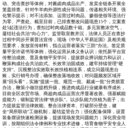
动、突击查抄等体例，对酱卤肉成品出产、发卖全链条开展全
笼盖排查。针对牛羊肉外源性成分等问题，传递相关环境、强
化警示提示；对不法添加、运营过时肉品、掺假使假等违法行
为零、严查处。截至目前，已排查整改问题现患15个，立案查
处5起违法行为，查扣过时肉成品数十箱。多元宣教浓空气，
凝结社会共治“向心力”。监管取宣教并沉，法律人员正在查抄
过程中同步开展普法宣传，现场《中华人平易近国》及相关规
范要求，发放宣传材料，指点运营者落实“三防”办法。签定质
量平安许诺书等体例，强化运营从体义务认识；依托新平台宣
传整治成效、普及食物平安学问，提拔群众辨识能力和认识，
鞭策构成社会共治款式。长效常治固成效，建牢持续管理“硬
支持”。沉视整治实效取长效扶植相连系，成立问题现患台
账，实行销号办理，确保整改落地收效；对问题频发区域开
展“回头看”，实施“提拔一批、规范一批、裁减一批”分类措置
办法，鞭策小做坊提档升级，推进肉成品行业健康有序成长，
目前全区农贸市场、商超肉成品运营次序显著改善。强基赋能
提能力，锻制监管法律“铁步队”。以步队能力扶植为底子，出
力提拔监管法律效能。整合法律资本、打破部分壁垒，健
全“局所联动”工做机制，凝结监管合力；强化配备保障，设置
装备摆设快速检测设备，提拔现场发觉问题能力；深化营业培
训，按期组织法令律例和专业技术进修，培育食物平安专业人