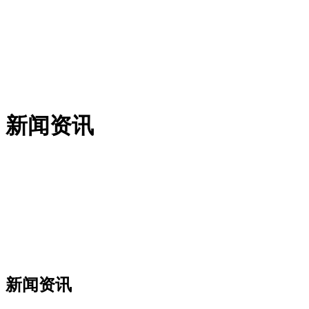
新闻资讯
新闻资讯