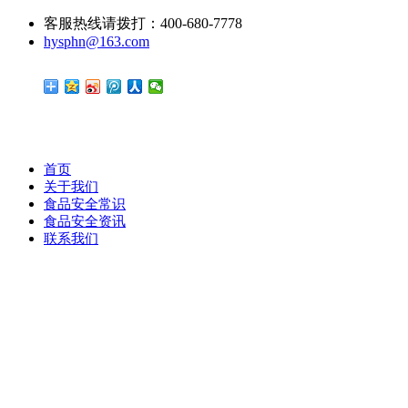
客服热线请拨打：400-680-7778
hysphn@163.com
首页
关于我们
食品安全常识
食品安全资讯
联系我们