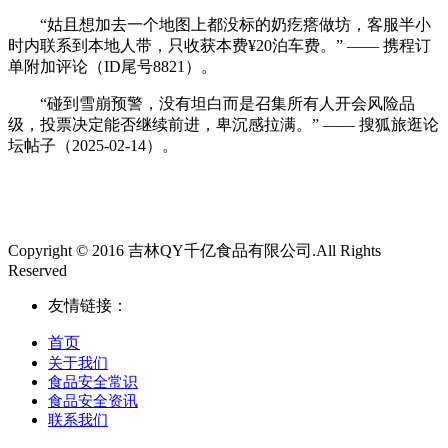
“姑且想加去一个地图上都没标的奶疙瘩做坊，客服半小
时内联系到本地人带，只收获本费¥20泊车费。” —— 携程订
单附加评论（ID尾号8821）。
“碰到雪崩预警，没有坦白而是召集所有人开会风险品
级，投票决定能否继续前进，卑沉感拉满。” —— 搜狐旅逛论
坛帖子（2025-02-14）。
Copyright © 2016 吉林QY千亿食品有限公司.All Rights
Reserved
友情链接：
首页
关于我们
食品安全常识
食品安全资讯
联系我们