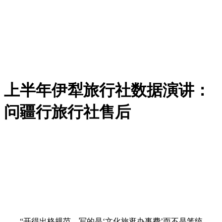
上半年伊犁旅行社数据演讲：
问疆行旅行社售后
“开得出格规范，写的是‘文化旅逛办事费’而不是笼统