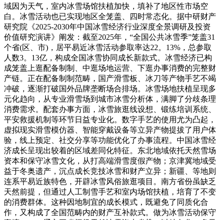
域因为天气，室内冰雪场馆扶植加快，填补了地区性市场空
白。冰雪活动也已实现地区全笼盖、四时常态化。据中研财产
研究院《2025-2030年中国冰雪经济行业深度全景调研及投资
价值研究演讲》阐发：截至2025年，“全国公共冰雪季”笼盖31
个省(区、市)，居平易近冰雪活动参取率达22。13%，总参取
人数3。13亿，构成全国冰雪协同成长新款式。冰雪经济已构
成笼盖上逛配备制制、中逛场地运营、下逛办事消费的完整财
产链。正在配备制制范畴，国产滑雪板、冰刀等产物手艺不竭
冲破，逐渐打破国外品牌垄断场合排场。冰雪场地扶植呈现多
元化趋向，从专业滑雪场到城市冰雪分析体，满脚了分歧条理
消费需求。配套办事方面，冰雪旅逛线设想、锻练培训系统、
平安救援机制等环节日益专业化。数字手艺的使用尤为凸起，
虚拟现实滑雪模仿器、智能穿戴设备等立异产物提拔了用户体
验，线上预定、社交分享等功能优化了办事流程。中国冰雪经
济成长呈现出较着的区域差同化特征。东北地域依托天然雪场
资本和保守冰雪文化，从打高端滑雪度假产物；京津冀地域受
益于冬奥遗产，沉点成长竞技冰雪和财产立异；新疆、等地则
连系平易近族特色，开辟冰雪风俗旅逛项目。南方省份虽缺乏
天然前提，但通过人工制雪手艺和室内场馆扶植，培育了不变
的消费群体。这种因地制宜的成长模式，既避免了同质化合
作，又构成了全国范畴内的财产互补款式。做为冰雪活动保守