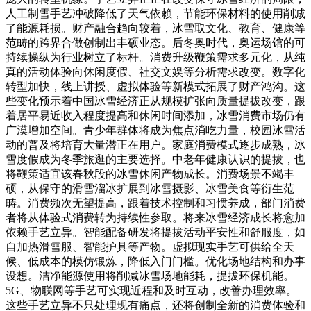
人工制雪手艺冲破降低了天气依赖，节能环保材料的使用削减
了能源耗损。财产融合趋向较着，冰雪取文化、教育、健康等
范畴的跨界合做创制出丰硕业态。后冬奥时代，奥运场馆的可
持续操纵为行业树立了标杆。消费升级鞭策需求多元化，从纯
真的活动体验向休闲度假、社交文娱等分析需求改变。数字化
转型加快，线上讲授、虚拟体验等新模式拓展了财产鸿沟。这
些变化预示着中国冰雪经济正从规模扩张向质量提拔改变，跟
着居平易近收入程度提高和休闲时间添加，冰雪消费市场仍有
广漠增加空间。青少年群体将成为焦点消吃力量，校园冰雪活
动的普及将培育大量潜正在用户。家庭消费模式逐步成熟，冰
雪度假成为冬季旅逛的主要选择。中老年健康认识的提拔，也
将鞭策适宜该春秋段的冰雪休闲产物成长。消费场景不竭丰
硕，从保守的滑雪溜冰扩展到冰雪摄影、冰雪美食等衍生范
畴。消费频次无望提高，跟着技术控制和习惯养成，部门消费
者将从体验式消费转为持续性参取。将来冰雪经济成长将愈加
依赖手艺立异。智能配备研发将提拔活动平安性和舒服度，如
自加热滑雪服、智能护具等产物。虚拟现实手艺可供给全天
候、低成本的模仿锻炼，降低入门门槛。优化场地结构和办事
设想。洁净能源使用将削减冰雪场地能耗，提拔环保机能。
5G、物联网等手艺可实现近程和及时互动，改善办理效率。
这些手艺立异不只处理现有痛点，还将创制全新的消费体验和