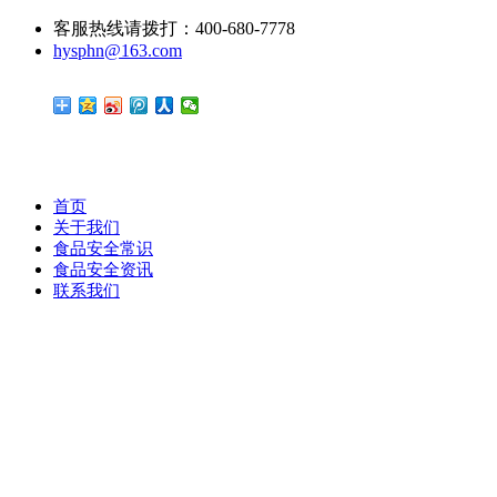
客服热线请拨打：400-680-7778
hysphn@163.com
首页
关于我们
食品安全常识
食品安全资讯
联系我们