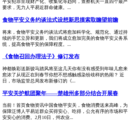
平安犯罪呈现财产化、收集化等趋向，查察机关一直四个最严
要求，无力人平易近群命健康。...
食物平安义务约谈法式设想新思摸索取瞻望前瞻
将来，食物平安义务约谈法式将愈加科学化、规范化、通过持
续的手艺立异和更新，我们将成立愈加完美的食物平安义务系
统，提高食物平安的保障程度。...
《食物召回办理法子》修订发布
神都焕彩送新骏马踏风将至这几天你有没有感受到年味儿愈来
愈浓了从现正在到春节你想不想感触感染纷歧样的热闹？ 近
日，市场监管总局发布新修订的《...
平安关护航团聚年——楚雄州多部分结合开展春
当前！首页食物资讯中国食物平安关，食物消费送来高峰，为
保障泛博人平易近群众买得安心、吃得，公允有序的市场和平
安安心的消费。2月10日，州农业...