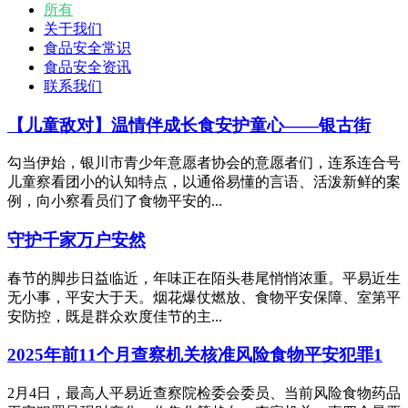
所有
关于我们
食品安全常识
食品安全资讯
联系我们
【儿童敌对】温情伴成长食安护童心——银古街
勾当伊始，银川市青少年意愿者协会的意愿者们，连系连合号
儿童察看团小的认知特点，以通俗易懂的言语、活泼新鲜的案
例，向小察看员们了食物平安的...
守护千家万户安然
春节的脚步日益临近，年味正在陌头巷尾悄悄浓重。平易近生
无小事，平安大于天。烟花爆仗燃放、食物平安保障、室第平
安防控，既是群众欢度佳节的主...
2025年前11个月查察机关核准风险食物平安犯罪1
2月4日，最高人平易近查察院检委会委员、当前风险食物药品