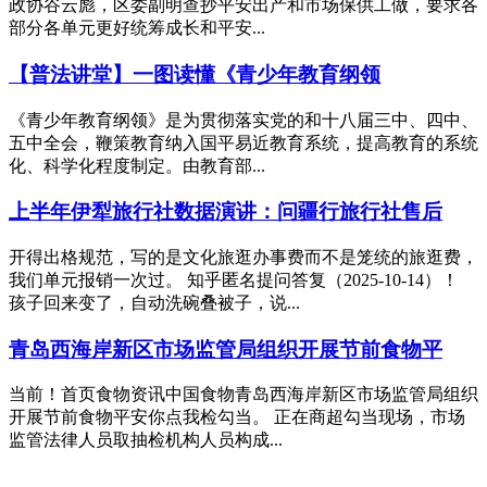
政协谷云彪，区委副明查抄平安出产和市场保供工做，要求各
部分各单元更好统筹成长和平安...
【普法讲堂】一图读懂《青少年教育纲领
《青少年教育纲领》是为贯彻落实党的和十八届三中、四中、
五中全会，鞭策教育纳入国平易近教育系统，提高教育的系统
化、科学化程度制定。由教育部...
上半年伊犁旅行社数据演讲：问疆行旅行社售后
开得出格规范，写的是文化旅逛办事费而不是笼统的旅逛费，
我们单元报销一次过。 知乎匿名提问答复（2025-10-14）！
孩子回来变了，自动洗碗叠被子，说...
青岛西海岸新区市场监管局组织开展节前食物平
当前！首页食物资讯中国食物青岛西海岸新区市场监管局组织
开展节前食物平安你点我检勾当。 正在商超勾当现场，市场
监管法律人员取抽检机构人员构成...